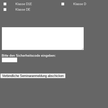
Klasse D1E
Klasse D
Klasse DE
Bitte den Sicherheitscode eingeben: