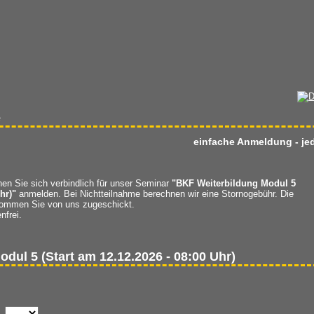
e
einfache Anmeldung - jed
nen Sie sich verbindlich für unser Seminar
"BKF Weiterbildung Modul 5
hr)"
anmelden. Bei Nichtteilnahme berechnen wir eine Stornogebühr. Die
ommen Sie von uns zugeschickt.
nfrei.
dul 5 (Start am 12.12.2026 - 08:00 Uhr)