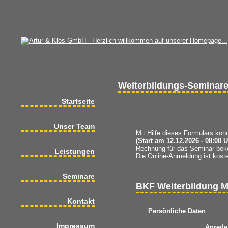
Weiterbildungs-Seminar
Startseite
Unser Team
Mit Hilfe dieses Formulars kön
(Start am 12.12.2026 - 08:00 U
Rechnung für das Seminar bek
Leistungen
Die Online-Anmeldung ist koste
Seminare
BKF Weiterbildung Mo
Kontakt
Persönliche Daten
Impressum
Anrede