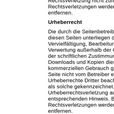
Rechtsverletzung nicht zu
Rechtsverletzungen werden
entfernen.
Urheberrecht
Die durch die Seitenbetreib
diesen Seiten unterliegen
Vervielfältigung, Bearbeitu
Verwertung außerhalb der 
der schriftlichen Zustimmun
Downloads und Kopien diese
kommerziellen Gebrauch ges
Seite nicht vom Betreiber e
Urheberrechte Dritter beac
als solche gekennzeichnet.
Urheberrechtsverletzung a
entsprechenden Hinweis. 
Rechtsverletzungen werden
entfernen.