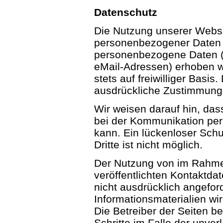
Datenschutz
Die Nutzung unserer Webse
personenbezogener Daten m
personenbezogene Daten (b
eMail-Adressen) erhoben we
stets auf freiwilliger Basi
ausdrückliche Zustimmung 
Wir weisen darauf hin, das
bei der Kommunikation per
kann. Ein lückenloser Schu
Dritte ist nicht möglich.
Der Nutzung von im Rahme
veröffentlichten Kontaktda
nicht ausdrücklich angefo
Informationsmaterialien wi
Die Betreiber der Seiten be
Schritte im Falle der unve