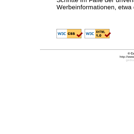
Werbeinformationen, etwa 
© Co
http://www
gedru