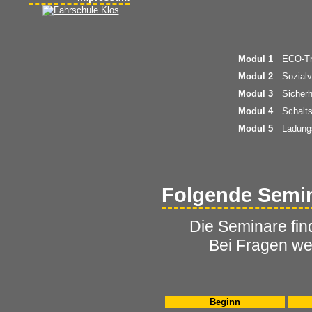
Modul 1
ECO-Tr
Modul 2
Sozialv
Modul 3
Sicherh
Modul 4
Schalts
Modul 5
Ladungs
Folgende Semina
Die Seminare fin
Bei Fragen wen
Beginn